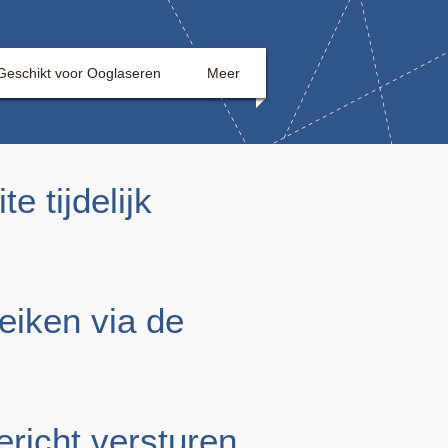
Geschikt voor Ooglaseren
Meer
 tijdelijk
eiken via de
richt versturen