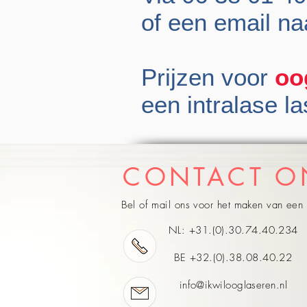
of een email n
Prijzen voor
oo
een intralase la
CONTACT O
Bel of mail ons voor het maken van een 
NL: +31.(0).30.74.40.234
BE +32.(0).38.08.40.22
info@ikwilooglaseren.nl